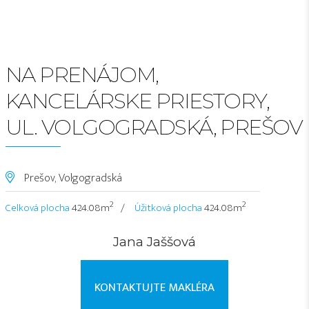
NA PRENÁJOM,
KANCELÁRSKE PRIESTORY,
UL. VOLGOGRADSKÁ, PREŠOV
Prešov, Volgogradská
2
2
Celková plocha
424.08m
Úžitková plocha
424.08m
Jana Jaššová
KONTAKTUJTE MAKLÉRA